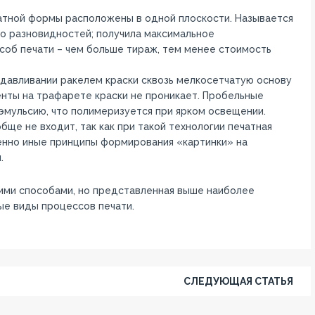
чатной формы расположены в одной плоскости. Называется
ко разновидностей; получила максимальное
об печати – чем больше тираж, тем менее стоимость
одавливании ракелем краски сквозь мелкосетчатую основу
нты на трафарете краски не проникает. Пробельные
мульсию, что полимеризуется при ярком освещении.
ще не входит, так как при такой технологии печатная
енно иные принципы формирования «картинки» на
.
ими способами, но представленная выше наиболее
е виды процессов печати.
СЛЕДУЮЩАЯ СТАТЬЯ