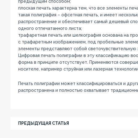
предыдущим способом;
плоская печать характерна тем, что все элементы пе
такая полиграфия – офсетная печать, и имеет несколь
распространение и обеспечивает самый дешевый спос
одного отпечатанного листа;
трафаретная печать или шелкография основана на пр
с трафаретным изображением, под пробельные элеме
элементы представляют собой светочувствительную э
Цифровая печать полиграфии в эту классификацию вооб
форма в принципе отсутствует. Применяются соверш
носителе, например струйная или лазерная технологии
Печать полиграфии может классифицироваться и друг
распространена и полностью охватывает традиционны
ПРЕДЫДУЩАЯ СТАТЬЯ