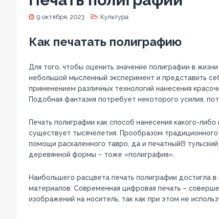
9 октября, 2023
Культура
Как печатать полиграфию
Для того, чтобы оценить значение полиграфии в жизн
небольшой мысленный эксперимент и представить себе,
применением различных технологий нанесения красочно
Подобная фантазия потребует некоторого усилия, пот
Печать полиграфии как способ нанесения какого-либо
существует тысячелетия. Прообразом традиционного 
помощи раскаленного тавро, да и печатный(!) тульски
деревянной формы – тоже «полиграфия».
Наибольшего расцвета печать полиграфии достигла в 
материалов. Современная цифровая печать – соверше
изображений на носитель, так как при этом не испол