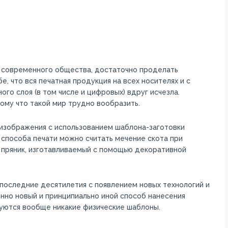
и современного общества, достаточно проделать
 что вся печатная продукция на всех носителях и с
го слоя (в том числе и цифровых) вдруг исчезла.
ому что такой мир трудно вообразить.
 изображения с использованием шаблона-заготовки
способа печати можно считать мечение скота при
й пряник, изготавливаемый с помощью декоративной
последние десятилетия с появлением новых технологий и
нно новый и принципиально иной способ нанесения
ьзуются вообще никакие физические шаблоны.